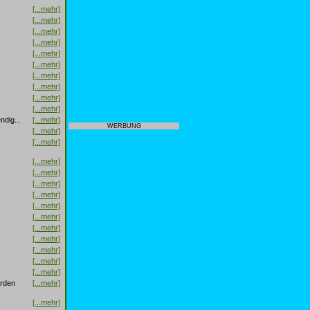
[...mehr]
[...mehr]
[...mehr]
[...mehr]
[...mehr]
[...mehr]
[...mehr]
[...mehr]
[...mehr]
[...mehr]
dig...
[...mehr]
WERBUNG
[...mehr]
[...mehr]
[...mehr]
[...mehr]
[...mehr]
[...mehr]
[...mehr]
[...mehr]
[...mehr]
[...mehr]
[...mehr]
[...mehr]
[...mehr]
urden
[...mehr]
[...mehr]