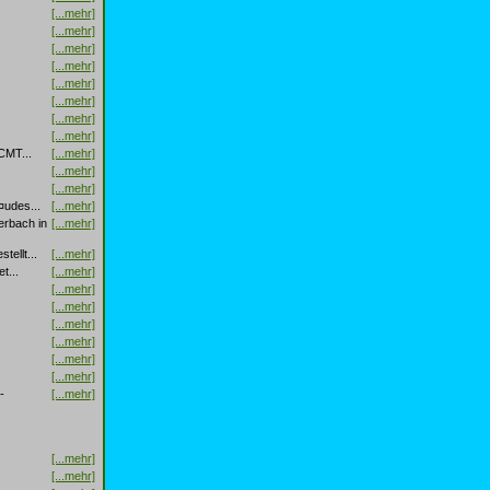
[...mehr]
[...mehr]
[...mehr]
[...mehr]
[...mehr]
[...mehr]
[...mehr]
.
[...mehr]
CMT...
[...mehr]
[...mehr]
[...mehr]
¤udes...
[...mehr]
erbach in
[...mehr]
ellt...
[...mehr]
t...
[...mehr]
[...mehr]
[...mehr]
[...mehr]
[...mehr]
[...mehr]
[...mehr]
-
[...mehr]
[...mehr]
[...mehr]