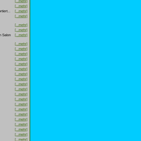
[...mehr]
[...mehr]
iert...
[...mehr]
[...mehr]
[...mehr]
[...mehr]
n Salon
[...mehr]
[...mehr]
[...mehr]
[...mehr]
[...mehr]
[...mehr]
[...mehr]
[...mehr]
[...mehr]
[...mehr]
[...mehr]
[...mehr]
[...mehr]
[...mehr]
[...mehr]
[...mehr]
[...mehr]
[...mehr]
[...mehr]
[...mehr]
[...mehr]