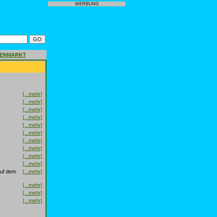
WERBUNG
GENMARKT
[...mehr]
[...mehr]
[...mehr]
[...mehr]
[...mehr]
[...mehr]
[...mehr]
[...mehr]
[...mehr]
[...mehr]
auf dem
[...mehr]
[...mehr]
[...mehr]
[...mehr]