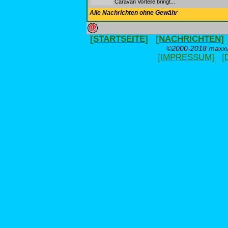
Caravan Vorteile bringt...
Alle Nachrichten ohne Gewähr
[STARTSEITE]
[NACHRICHTEN]
©2000-2018 maxxwe
[IMPRESSUM]
[