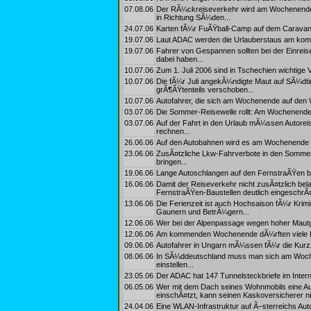
07.08.06
Der RÃ¼ckreiseverkehr wird am Wochenende f
in Richtung SÃ¼den...
24.07.06
Karten fÃ¼r FuÃŸball-Camp auf dem Caravan-
19.07.06
Laut ADAC werden die Urlauberstaus am kom
19.07.06
Fahrer von Gespannen sollten bei der Einrei
dabei haben...
10.07.06
Zum 1. Juli 2006 sind in Tschechien wichtige
10.07.06
Die fÃ¼r Juli angekÃ¼ndigte Maut auf SÃ¼dt
grÃ¶ÃŸtenteils verschoben...
10.07.06
Autofahrer, die sich am Wochenende auf den 
03.07.06
Die Sommer-Reisewelle rollt: Am Wochenende 
03.07.06
Auf der Fahrt in den Urlaub mÃ¼ssen Autorei
rechnen...
26.06.06
Auf den Autobahnen wird es am Wochenende e
23.06.06
ZusÃ¤tzliche Lkw-Fahrverbote in den Sommer
bringen...
19.06.06
Lange Autoschlangen auf den FernstraÃŸen 
16.06.06
Damit der Reiseverkehr nicht zusÃ¤tzlich bel
FernstraÃŸen-Baustellen deutlich eingeschrÃ¤
13.06.06
Die Ferienzeit ist auch Hochsaison fÃ¼r Krim
Gaunern und BetrÃ¼gern...
12.06.06
Wer bei der Alpenpassage wegen hoher Mautg
12.06.06
Am kommenden Wochenende dÃ¼rften viele K
09.06.06
Autofahrer in Ungarn mÃ¼ssen fÃ¼r die Kurzzei
08.06.06
In SÃ¼ddeutschland muss man sich am Woch
einstellen...
23.05.06
Der ADAC hat 147 Tunnelsteckbriefe im Internet
06.05.06
Wer mit dem Dach seines Wohnmobils eine Auto
einschÃ¤tzt, kann seinen Kaskoversicherer n
24.04.06
Eine WLAN-Infrastruktur auf Ã–sterreichs Aut